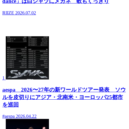
dance」は白シャツにメガネ 歌もくっきり
RIIZE
2026.07.02
- デイリーランキング
1
aespa 2026〜27年の新ワールドツアー発表 ソウ
ルを皮切りにアジア・北南米・ヨーロッパ25都市
を巡回
#aespa
2026.04.22