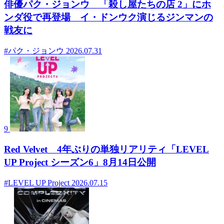
俳優パク・ジョンウ 「殺し屋たちの店 2」にホ
ンダ役で再登場 イ・ドンウク演じるジンマンの
戦友に
#パク・ジョンウ
2026.07.31
9
Red Velvet 4年ぶりの単独リアリティ「LEVEL
UP Project シーズン6」8月14日公開
#LEVEL UP Project
2026.07.15