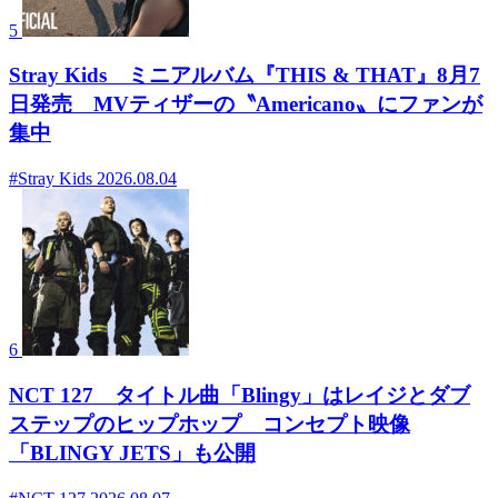
5
Stray Kids ミニアルバム『THIS & THAT』8月7
日発売 MVティザーの〝Americano〟にファンが
集中
#Stray Kids
2026.08.04
6
NCT 127 タイトル曲「Blingy」はレイジとダブ
ステップのヒップホップ コンセプト映像
「BLINGY JETS」も公開