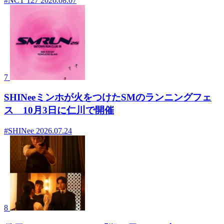
#NCT 127
2026.08.07
7
SHINeeミンホが火をつけたSMのランニングフェ
ス 10月3日に仁川で開催
#SHINee
2026.07.24
8