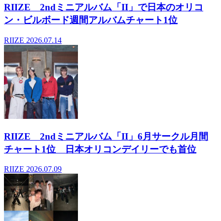
RIIZE 2ndミニアルバム「II」で日本のオリコ
ン・ビルボード週間アルバムチャート1位
RIIZE
2026.07.14
RIIZE 2ndミニアルバム「II」6月サークル月間
チャート1位 日本オリコンデイリーでも首位
RIIZE
2026.07.09