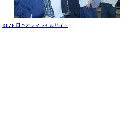
RIIZE 日本オフィシャルサイト
韓国トレンド研究所 編集長
吉崎エイジーニョ
の記事