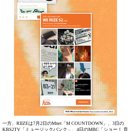
一方、RIIZEは7月2日のMnet「M COUNTDOWN」、3日の
KBS2TV「ミュージックバンク」、4日のMBC「ショー！ 音