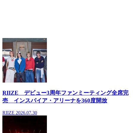
でどう見られているのか
2026.06.02
- 関連記事
RIIZE デビュー3周年ファンミーティング全席完
売 インスパイア・アリーナを360度開放
RIIZE
2026.07.30