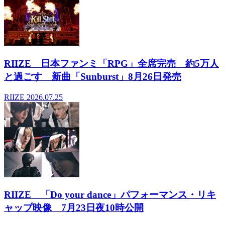
RIIZE 日本ファンミ「RPG」全席完売 約5万人
と過ごす 新曲「Sunburst」8月26日発売
RIIZE
2026.07.25
RIIZE 「Do your dance」パフォーマンス・リキ
ャップ映像 7月23日夜10時公開