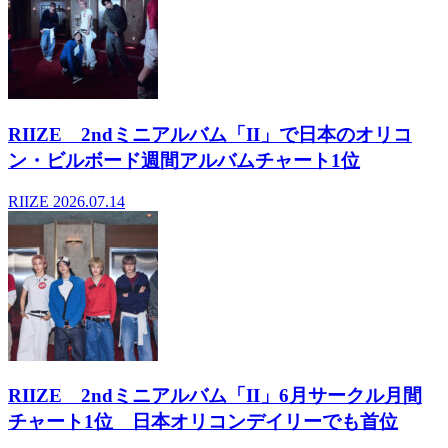
RIIZE 2ndミニアルバム「II」で日本のオリコ
ン・ビルボード週間アルバムチャート1位
RIIZE
2026.07.14
RIIZE 2ndミニアルバム「II」6月サークル月間
チャート1位 日本オリコンデイリーでも首位