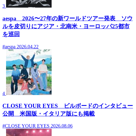
3
aespa 2026〜27年の新ワールドツアー発表 ソウ
ルを皮切りにアジア・北南米・ヨーロッパ25都市
を巡回
#aespa
2026.04.22
4
CLOSE YOUR EYES ビルボードのインタビュー
公開 米国版・イタリア版にも掲載
#CLOSE YOUR EYES
2026.08.06