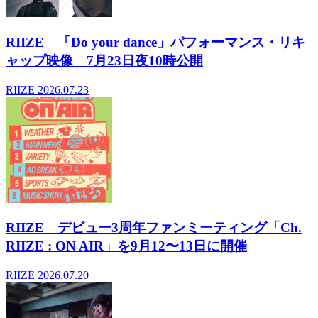
RIIZE 「Do your dance」パフォーマンス・リキ
ャップ映像 7月23日夜10時公開
RIIZE
2026.07.23
RIIZE デビュー3周年ファンミーティング「Ch.
RIIZE : ON AIR」を9月12〜13日に開催
RIIZE
2026.07.20