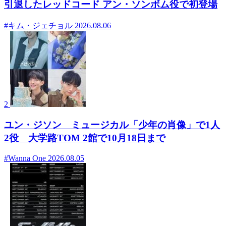
引退したレッドコード アン・ソンボム役で初登場
#キム・ジェチョル
2026.08.06
2
ユン・ジソン ミュージカル「少年の肖像」で1人
2役 大学路TOM 2館で10月18日まで
#Wanna One
2026.08.05