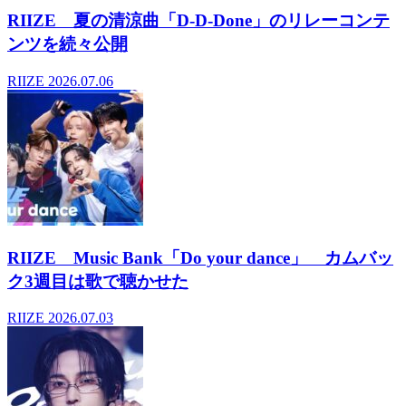
RIIZE 夏の清涼曲「D-D-Done」のリレーコンテ
ンツを続々公開
RIIZE
2026.07.06
RIIZE Music Bank「Do your dance」 カムバッ
ク3週目は歌で聴かせた
RIIZE
2026.07.03