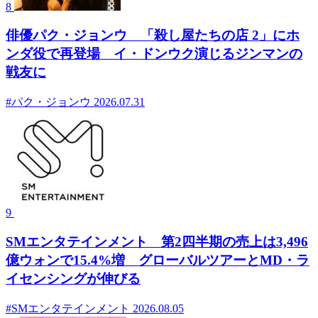
8
俳優パク・ジョンウ 「殺し屋たちの店 2」にホ
ンダ役で再登場 イ・ドンウク演じるジンマンの
戦友に
#パク・ジョンウ
2026.07.31
9
SMエンタテインメント 第2四半期の売上は3,496
億ウォンで15.4%増 グローバルツアーとMD・ラ
イセンシングが伸びる
#SMエンタテインメント
2026.08.05