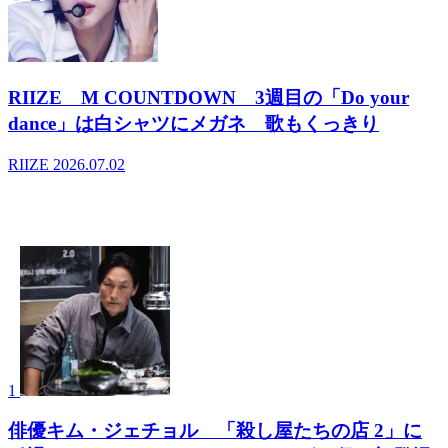
RIIZE M COUNTDOWN 3週目の「Do your
dance」は白シャツにメガネ 歌もくっきり
RIIZE
2026.07.02
- デイリーランキング
1
俳優キム・ジェチョル 「殺し屋たちの店 2」に