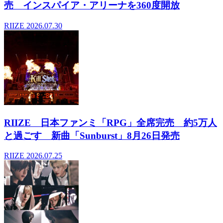
売 インスパイア・アリーナを360度開放
RIIZE
2026.07.30
RIIZE 日本ファンミ「RPG」全席完売 約5万人
と過ごす 新曲「Sunburst」8月26日発売
RIIZE
2026.07.25