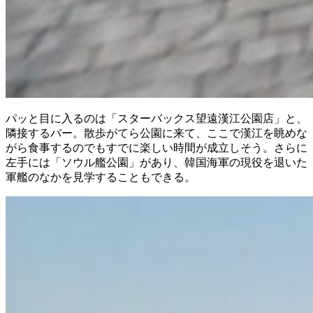
パッと目に入るのは「スターバックス望遠漢江公園店」と、
隣接するバー。散歩がてら公園に来て、ここで漢江を眺めな
がら食事するのでもすでに楽しい時間が成立しそう。さらに
左手には「ソウル艦公園」があり、韓国海軍の現役を退いた
軍艦のなかを見学することもできる。