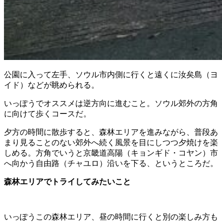
公園に入って左手、ソウル市内側に行くと遠くに汝矣島（ヨ
イド）などが眺められる。
いっぽうでオススメは逆方向に進むこと。ソウル郊外の方角
に向けて歩くコースだ。
夕方の時間に散歩すると、森林エリアを進みながら、普段あ
まり見ることのない郊外へ続く風景を目にしつつ夕焼けを楽
しめる。方角でいうと京畿道高陽（キョンギド・コヤン）市
へ向かう自由路（チャユロ）沿いを下る、というところだ。
森林エリアでトライしてみたいこと
いっぽうこの森林エリア、昼の時間に行くと別の楽しみ方も