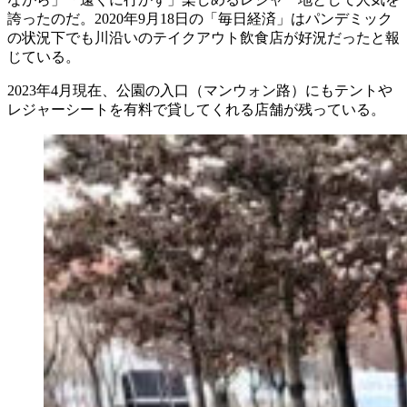
誇ったのだ。2020年9月18日の「毎日経済」はパンデミック
の状況下でも川沿いのテイクアウト飲食店が好況だったと報
じている。
2023年4月現在、公園の入口（マンウォン路）にもテントや
レジャーシートを有料で貸してくれる店舗が残っている。