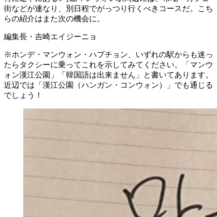
街などが連なり、別日程でがっつり行くべきコースだ。こち
らの紹介はまた次の機会に。
編集長・吉崎エイジーニョ
※ホンデ・マンウォン・ハプチョン、いずれの駅からも迷っ
たらタクシーに乗ってこれを示してみてください。「マンウ
ォン漢江公園」「韓国語は出来ません」と書いてあります。
近辺では「漢江公園（ハンガン・コンウォン）」でも通じる
でしょう！