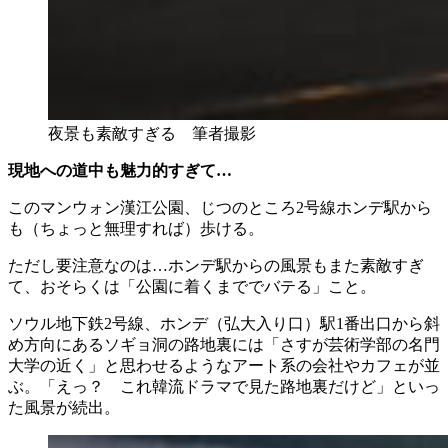
夜景も素敵すぎる 筆者撮影
現地への道中も魅力的すぎて…
このマンウォン漢江公園、じつのところ2号線ホンデ駅から
も（ちょっと無理すれば）歩ける。
ただし要注意なのは…ホンデ駅からの風景もまた素敵すぎ
て、おそらくは「公園に着くまででバテる」こと。
ソウル地下鉄2号線、ホンデ（弘大入り口）駅1番出口から斜
め方向にあるソギョ洞の路地裏には「さすが芸術学部の名門
大学の近く」と思わせるようなアート系の会社やカフェが並
ぶ。「えっ？ これ韓流ドラマで見た路地裏だけど」といっ
た風景が続出。