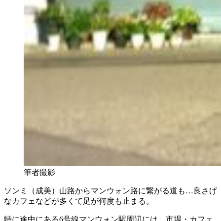
筆者撮影
ソンミ（成美）山路からマンウォン路に繋がる道も…良さげ
なカフェなどが多くて足が何度も止まる。
特に途中にある6号線マンウォン駅周辺には、市場・カフェ