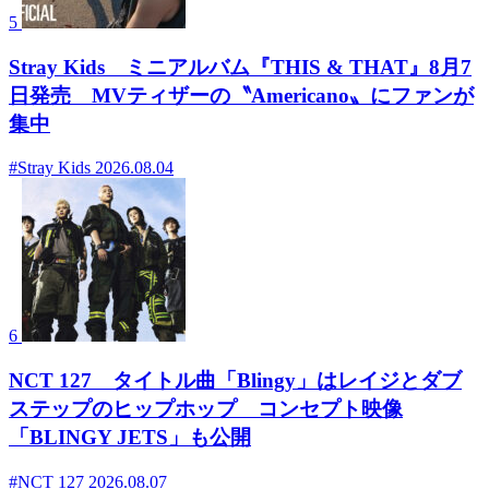
5
Stray Kids ミニアルバム『THIS & THAT』8月7
日発売 MVティザーの〝Americano〟にファンが
集中
#Stray Kids
2026.08.04
6
NCT 127 タイトル曲「Blingy」はレイジとダブ
ステップのヒップホップ コンセプト映像
「BLINGY JETS」も公開
#NCT 127
2026.08.07