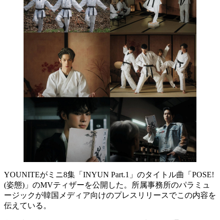
YOUNITEがミニ8集「INYUN Part.1」のタイトル曲「POSE!
(姿態)」のMVティザーを公開した。所属事務所のパラミュ
ージックが韓国メディア向けのプレスリリースでこの内容を
伝えている。