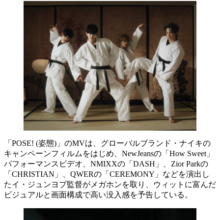
「POSE! (姿態)」のMVは、グローバルブランド・ナイキの
キャンペーンフィルムをはじめ、NewJeansの「How Sweet」
パフォーマンスビデオ、NMIXXの「DASH」、Zior Parkの
「CHRISTIAN」、QWERの「CEREMONY」などを演出し
たイ・ジュンヨプ監督がメガホンを取り、ウィットに富んだ
ビジュアルと画面構成で高い没入感を予告している。