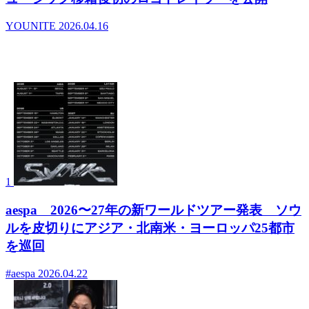
YOUNITE
2026.04.16
- デイリーランキング
1
aespa 2026〜27年の新ワールドツアー発表 ソウ
ルを皮切りにアジア・北南米・ヨーロッパ25都市
を巡回
#aespa
2026.04.22