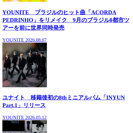
YOUNITE ブラジルのヒット曲「ACORDA
PEDRINHO」をリメイク 9月のブラジル8都市ツ
アーを前に世界同時発売
YOUNITE
2026.08.07
ユナイト 移籍後初の8thミニアルバム「INYUN
Part.1」リリース
YOUNITE
2026.05.12