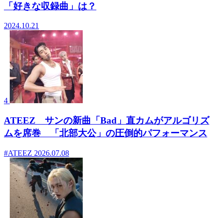
「好きな収録曲」は？
2024.10.21
4
ATEEZ サンの新曲「Bad」直カムがアルゴリズ
ムを席巻 「北部大公」の圧倒的パフォーマンス
#ATEEZ
2026.07.08