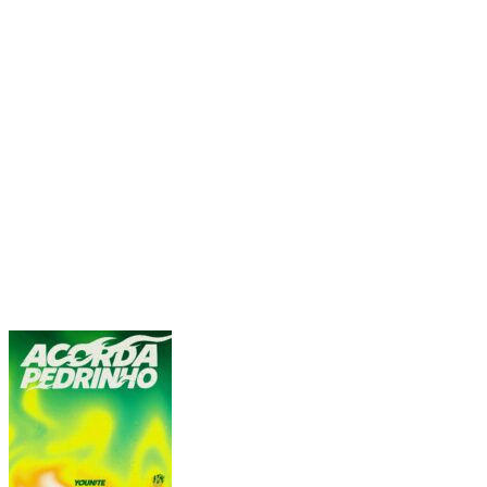
木村拓哉 初の韓国公演決定 ”キムタク”は現地
でどう見られているのか
2026.06.02
- 関連記事