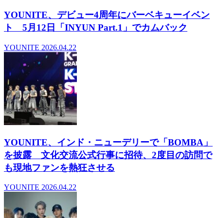
YOUNITE、デビュー4周年にバーベキューイベン
ト 5月12日「INYUN Part.1」でカムバック
YOUNITE
2026.04.22
YOUNITE、インド・ニューデリーで「BOMBA」
を披露 文化交流公式行事に招待、2度目の訪問で
も現地ファンを熱狂させる
YOUNITE
2026.04.22