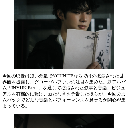
今回の映像は短い分量でYOUNITEならではの拡張された世
界観を披露し、グローバルファンの注目を集めた。新アルバ
ム「INYUN Part.1」を通じて拡張された叙事と音楽、ビジュ
アルを有機的に繋げ、新たな章を予告した彼らが、今回のカ
ムバックでどんな音楽とパフォーマンスを見せるか関心が集
まっている。