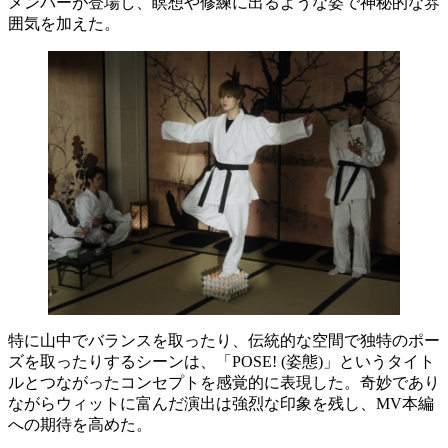
メンバーが登場し、瞑想や修練に出るような姿で神秘的な雰
囲気を加えた。
特に山中でバランスを取ったり、伝統的な空間で独特のポー
ズを取ったりするシーンは、「POSE! (姿態)」というタイト
ルとつながったコンセプトを感覚的に表現した。奇妙であり
ながらウィットに富んだ演出は強烈な印象を残し、MV本編
への期待を高めた。