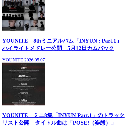
YOUNITE 8thミニアルバム「INYUN : Part.1」
ハイライトメドレー公開 5月12日カムバック
YOUNITE
2026.05.07
YOUNITE ミニ8集「INYUN Part.1」のトラック
リスト公開 タイトル曲は「POSE!（姿態）」