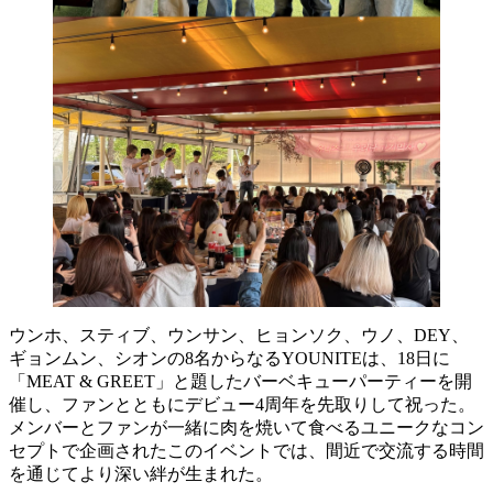
ウンホ、スティブ、ウンサン、ヒョンソク、ウノ、DEY、
ギョンムン、シオンの8名からなるYOUNITEは、18日に
「MEAT & GREET」と題したバーベキューパーティーを開
催し、ファンとともにデビュー4周年を先取りして祝った。
メンバーとファンが一緒に肉を焼いて食べるユニークなコン
セプトで企画されたこのイベントでは、間近で交流する時間
を通じてより深い絆が生まれた。