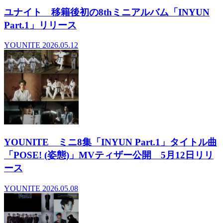
ユナイト 移籍後初の8thミニアルバム「INYUN
Part.1」リリース
YOUNITE
2026.05.12
YOUNITE ミニ8集「INYUN Part.1」タイトル曲
「POSE! (姿態)」MVティザー公開 5月12日リリ
ース
YOUNITE
2026.05.08