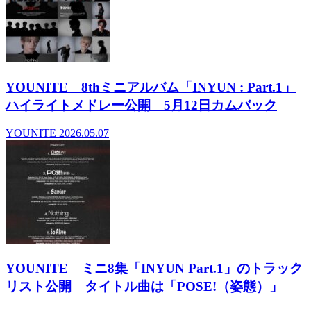
YOUNITE 8thミニアルバム「INYUN : Part.1」
ハイライトメドレー公開 5月12日カムバック
YOUNITE
2026.05.07
YOUNITE ミニ8集「INYUN Part.1」のトラック
リスト公開 タイトル曲は「POSE!（姿態）」