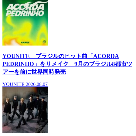
YOUNITE ブラジルのヒット曲「ACORDA
PEDRINHO」をリメイク 9月のブラジル8都市ツ
アーを前に世界同時発売
YOUNITE
2026.08.07