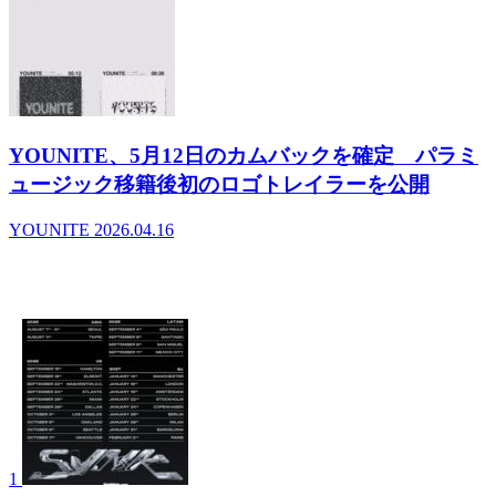
YOUNITE、5月12日のカムバックを確定 パラミ
ュージック移籍後初のロゴトレイラーを公開
YOUNITE
2026.04.16
- デイリーランキング
1