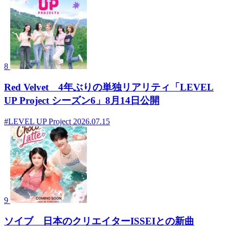
8
Red Velvet 4年ぶりの単独リアリティ「LEVEL
UP Project シーズン6」8月14日公開
#LEVEL UP Project
2026.07.15
9
ソイブ 日本のクリエイターISSEIとの新曲