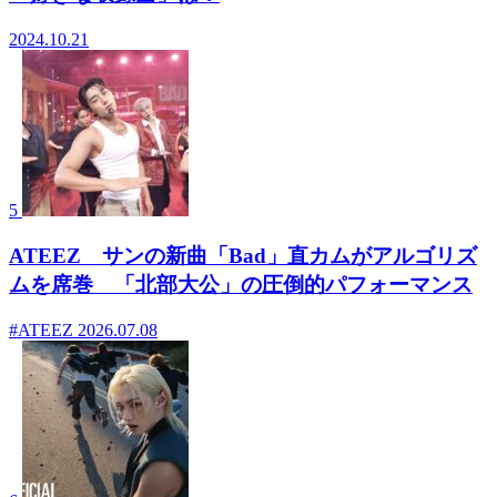
2024.10.21
5
ATEEZ サンの新曲「Bad」直カムがアルゴリズ
ムを席巻 「北部大公」の圧倒的パフォーマンス
#ATEEZ
2026.07.08