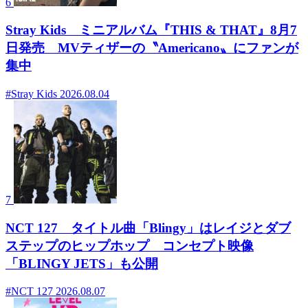
6
Stray Kids ミニアルバム『THIS & THAT』8月7
日発売 MVティザーの〝Americano〟にファンが
集中
#Stray Kids
2026.08.04
7
NCT 127 タイトル曲「Blingy」はレイジとダブ
ステップのヒップホップ コンセプト映像
「BLINGY JETS」も公開
#NCT 127
2026.08.07