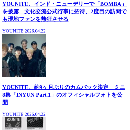
YOUNITE、インド・ニューデリーで「BOMBA」
を披露 文化交流公式行事に招待、2度目の訪問で
も現地ファンを熱狂させる
YOUNITE
2026.04.22
YOUNITE、約9ヶ月ぶりのカムバック決定 ミニ
8集「INYUN Part.1」のオフィシャルフォトを公
開
YOUNITE
2026.04.22