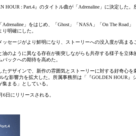
 HOUR : Part.4』のタイトル曲が「Adrenaline」
aline」をはじめ、「Ghost」「NASA」「On The Ro
より明確にした。
メッセージがより鮮明になり、ストーリーへの没入度が高まる
水と油のように異なる存在が衝突しながらも共存する様子を立体
ムバックへの期待を高めた。
したデザインで、新作の雰囲気とストーリーに対する好奇心を
じてグローバルな影響力を拡大した。所属事務所は「『GOLDEN H
が集まる」としている。
』は2月6日にリリースされる。