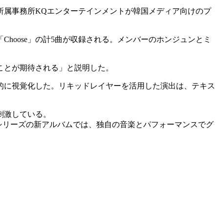
に決定した。所属事務所KQエンターテインメントが韓国メディア向けのプ
ad」「Choose」の計5曲が収録される。メンバーのホンジュンとミ
ことが期待される」と説明した。
的に視覚化した。リキッドレイヤーを活用した演出は、テキス
刺激している。
OUR』シリーズの新アルバムでは、独自の音楽とパフォーマンスでグ