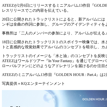
ATEEZが2月6日にリリースするミニアルバム13作目『GOLDEN
レスリリースでこの内容を伝えている。
20日に公開されたトラックリストによると、新アルバムには「Adren
ンギは全曲の作詞に参加し、グループのアイデンティティを
事務所は「二人のメンバーの参加により、アルバムが伝える
18日に公開されたトラックリストのスポイラー映像では、
トと直感的な視覚効果でアルバムのコンセプトを暗示し、カ
トラックリストのイメージも「水と油」のコンセプトを反映
ATEEZはワールドツアー『In Your Fantasy』を通
ローバルファンにどのようなアドレナリンを届けるのか注目
ATEEZのミニアルバム13作目『GOLDEN HOUR : Part.4
写真提供＝KQエンターテインメント