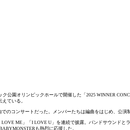
公園オリンピックホールで開催した「2025 WINNER CONCER
伝えている。
なる韓国内でのコンサートだった。メンバーたちは編曲をはじめ、
 ME LOVE ME」「I LOVE U」を連続で披露。バンドサ
ABYMONSTERも熱烈に応援した。