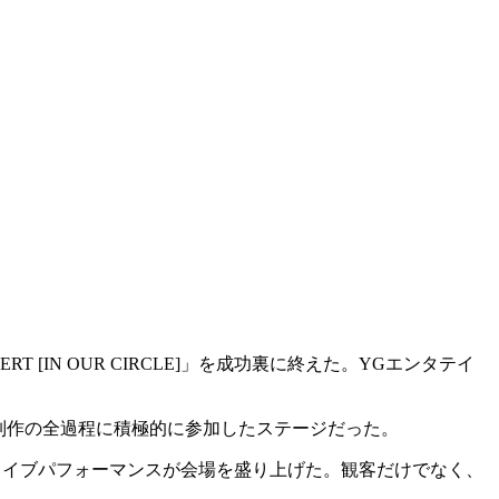
T [IN OUR CIRCLE]」を成功裏に終えた。YGエンタテイ
公演制作の全過程に積極的に参加したステージだった。
ウンドとライブパフォーマンスが会場を盛り上げた。観客だけでなく、