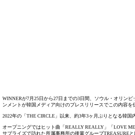
WINNERが7月25日から27日までの3日間、ソウル・オリンピック
ンメントが韓国メディア向けのプレスリリースでこの内容を
2022年の「THE CIRCLE」以来、約3年3ヶ月ぶりと
オープニングではヒット曲「REALLY REALLY」「LOVE
サプライズで訪れた所属事務所の後輩グループTREASUREとB