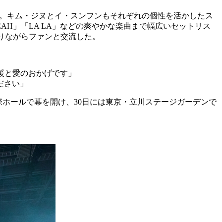
開。キム・ジヌとイ・スンフンもそれぞれの個性を活かしたス
EAH」「LA LA」などの爽やかな楽曲まで幅広いセットリス
回りながらファンと交流した。
援と愛のおかげです」
ださい」
神戸国際会館国際ホールで幕を開け、30日には東京・立川ステージガーデンで