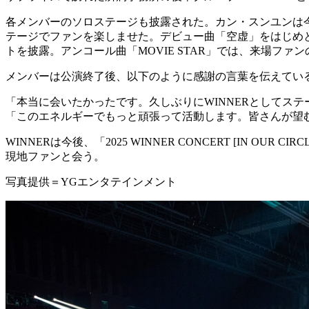
各メンバーのソロステージも披露された。カン・スンユンは今
テージでファンを楽しませた。デビュー曲「空虚」をはじめとする
トを披露。アンコール曲「MOVIE STAR」では、来場フ
メンバーは公演終了後、以下のように感謝の言葉を伝えてい
「本当に会いたかったです。久しぶりにWINNERとしてス
「このエネルギーでもっと頑張って活動します。皆さんが望
WINNERは今後、「2025 WINNER CONCERT [IN 
現地ファンと会う。
写真提供＝YGエンタテインメント