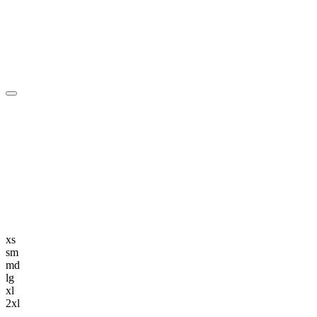
編集長記事
K-POP
K-POP初心者
韓国エンタメ
トレンド
韓国旅行・グルメ
ニュース解説
xs
sm
md
lg
xl
2xl