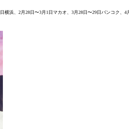
日横浜、2月28日〜3月1日マカオ、3月28日〜29日バンコク