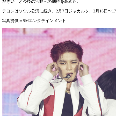
ださい
」と今後の活動への期待を高めた。
テヨンはソウル公演に続き、2月7日ジャカルタ、2月16日〜17
写真提供＝SMエンタテインメント