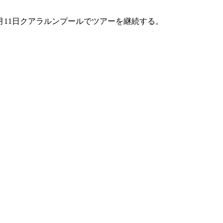
、4月11日クアラルンプールでツアーを継続する。