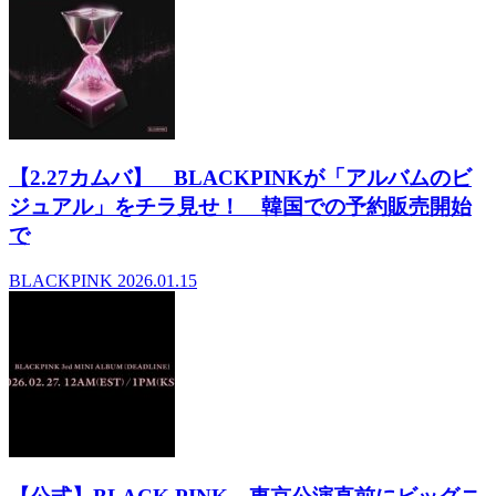
【2.27カムバ】 BLACKPINKが「アルバムのビ
ジュアル」をチラ見せ！ 韓国での予約販売開始
で
BLACKPINK
2026.01.15