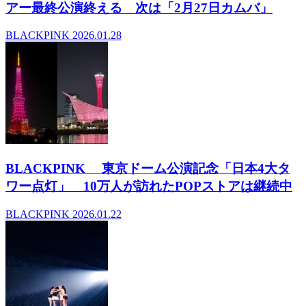
アー最終公演終える 次は「2月27日カムバ」
BLACKPINK
2026.01.28
BLACKPINK 東京ドーム公演記念「日本4大タ
ワー点灯」 10万人が訪れたPOPストアは継続中
BLACKPINK
2026.01.22