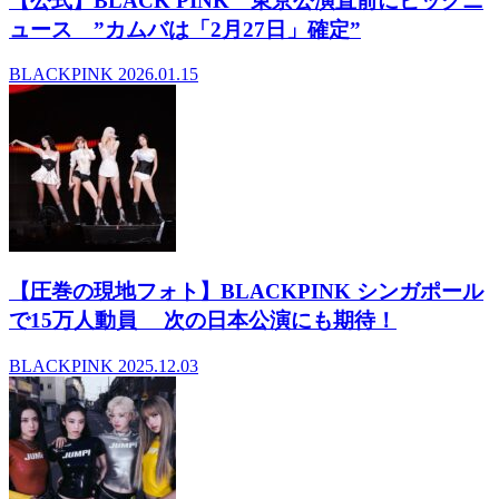
【公式】BLACK PINK 東京公演直前にビッグニ
ュース ”カムバは「2月27日」確定”
BLACKPINK
2026.01.15
【圧巻の現地フォト】BLACKPINK シンガポール
で15万人動員 次の日本公演にも期待！
BLACKPINK
2025.12.03