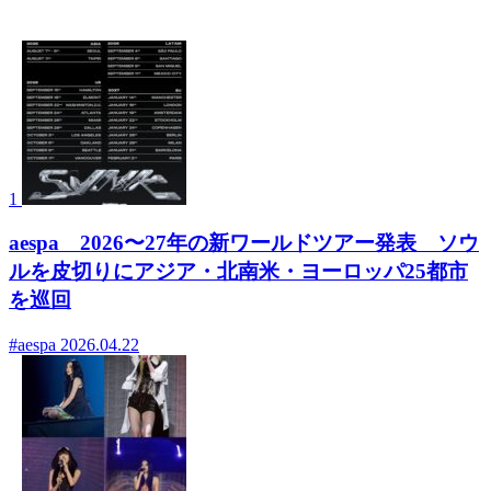
- デイリーランキング
1
aespa 2026〜27年の新ワールドツアー発表 ソウ
ルを皮切りにアジア・北南米・ヨーロッパ25都市
を巡回
#aespa
2026.04.22