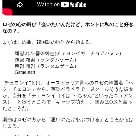
ロゼの心の叫び「会いたいんだけど、ホントに私のこと好き
なの？」
まずはこの曲、韓国語の歌詞から始まる。
채영이가 좋아하는(チェヨンイガ チョアハヌン)
랜덤 게임（ランダムゲーム）
랜덤 게임（ランダムゲーム）
Game start
”チェヨンイ”とは、オーストラリア育ちのロゼの韓国名「パ
ク・チェヨン」から。英語ペラペラで一見クールそうな彼女
が、自分を「チェヨンイ（イは”～ちゃん”といったニュアン
ス）」と歌うところで「ギャップ萌え」。掴みはO.Kと言っ
たところだ。
楽曲はロゼの方から「思いのたけをぶつける」ところからは
じまる。