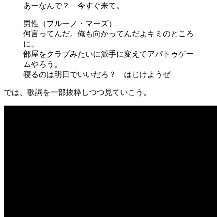
あーなんで？ 今すぐ来て。
男性（ブルーノ・マーズ）
何言ってんだ。俺も向かってんだよキミのところ
に。
部屋をクラブみたいに派手に変えてアパトゥゲー
ムやろう。
寝るのは明日でいいだろ？ はじけようぜ
では、歌詞を一部抜粋しつつ見ていこう。