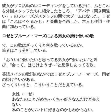
彼女がソロ活動のレコーディングをしている折に、ふとこれ
を外国スタッフたちに紹介したところ、「アパテ（聞き間違
い）」のフレーズがスタッフの間で大ブームになった。ロゼ
は「これはイケるかも」と楽曲を企画した。本人も作詞・作
曲に加わっている。
ロゼとブルーノ・マーズによる男女の掛け合いの歌
で、この歌はざっくりと何を歌っているのか。
筆者はこう分析している。
「お互いに会いたいと思ってる男女が”会いたい”と叫
び、”会って、はじけようぜ～”と想像しあってる歌」
英語メインの歌詞のなかではロゼとブルーノ・マーズ、両者
の掛け合いがある。
ざっくりいうと、こういうことだと見ている。
女性（ロゼ）
あなたのことがめちゃくちゃ好きなんだけど会え
ない。
私のことがホントに好きなのかもわからない。