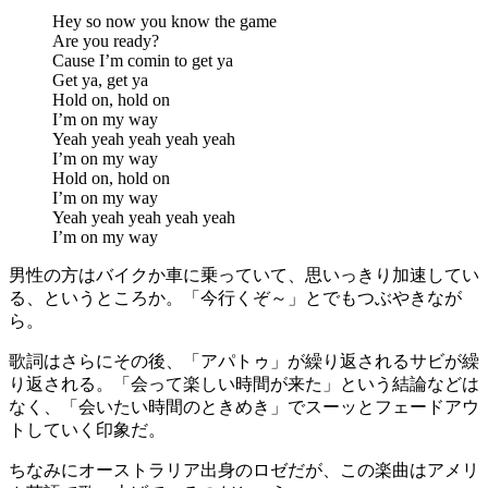
Hey so now you know the game
Are you ready?
Cause I’m comin to get ya
Get ya, get ya
Hold on, hold on
I’m on my way
Yeah yeah yeah yeah yeah
I’m on my way
Hold on, hold on
I’m on my way
Yeah yeah yeah yeah yeah
I’m on my way
男性の方はバイクか車に乗っていて、思いっきり加速してい
る、というところか。「今行くぞ～」とでもつぶやきなが
ら。
歌詞はさらにその後、「アパトゥ」が繰り返されるサビが繰
り返される。「会って楽しい時間が来た」という結論などは
なく、「会いたい時間のときめき」でスーッとフェードアウ
トしていく印象だ。
ちなみにオーストラリア出身のロゼだが、この楽曲はアメリ