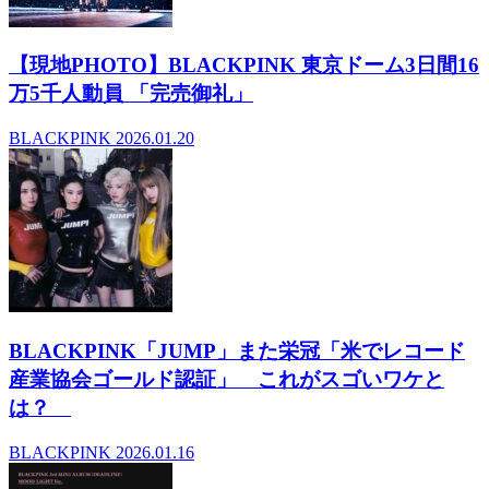
【現地PHOTO】BLACKPINK 東京ドーム3日間16
万5千人動員 「完売御礼」
BLACKPINK
2026.01.20
BLACKPINK「JUMP」また栄冠「米でレコード
産業協会ゴールド認証」 これがスゴいワケと
は？
BLACKPINK
2026.01.16