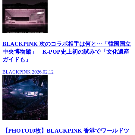
BLACKPINK 次のコラボ相手は何と⋯「韓国国立
中央博物館」 K-POP史上初の試みで「文化遺産
ガイドも」
BLACKPINK
2026.02.12
【PHOTO10枚】BLACKPINK 香港でワールドツ