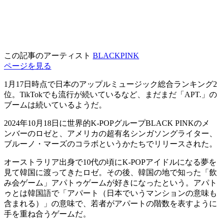
この記事のアーティスト
BLACKPINK
ページを見る
1月17日時点で日本のアップルミュージック総合ランキング2
位。TikTokでも流行が続いているなど、まだまだ「APT.」の
ブームは続いているようだ。
2024年10月18日に世界的K-POPグループBLACK PINKのメ
ンバーのロゼと、アメリカの超有名シンガソングライター、
ブルーノ・マーズのコラボというかたちでリリースされた。
オーストラリア出身で10代の頃にK-POPアイドルになる夢を
見て韓国に渡ってきたロゼ。その後、韓国の地で知った「飲
み会ゲーム」アパトゥゲームが好きになったという。アパト
ゥとは韓国語で「アパート（日本でいうマンションの意味も
含まれる）」の意味で、若者がアパートの階数を表すように
手を重ね合うゲームだ。