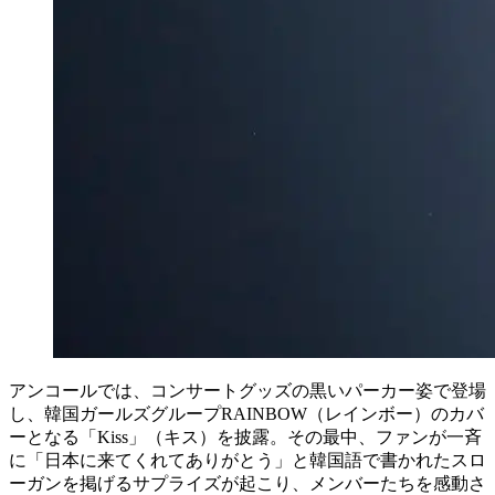
アンコールでは、コンサートグッズの黒いパーカー姿で登場
し、韓国ガールズグループRAINBOW（レインボー）のカバ
ーとなる「Kiss」（キス）を披露。その最中、ファンが一斉
に「日本に来てくれてありがとう」と韓国語で書かれたスロ
ーガンを掲げるサプライズが起こり、メンバーたちを感動さ