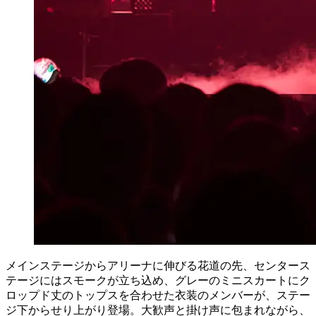
メインステージからアリーナに伸びる花道の先、センタース
テージにはスモークが立ち込め、グレーのミニスカートにク
ロップド丈のトップスを合わせた衣装のメンバーが、ステー
ジ下からせり上がり登場。大歓声と掛け声に包まれながら、