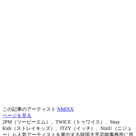
この記事のアーティスト
NMIXX
ページを見る
2PM（ツーピーエム）、TWICE（トゥワイス）、Stray
Kids（ストレイキッズ）、ITZY（イッチ）、NiziU（ニジュ
ー）ら人気アーティストを輩出する韓国大手芸能事務所に所