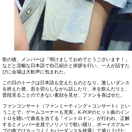
歌の後、メンバーは「明けましておめでとうございます！」
などと流暢な日本語で自己紹介と挨拶を行い、一人が話すた
びに会場は大歓声に包まれた。
この日のトークは日本語も交えたものとなり、激しいダンス
を終えた後、息を切らしながら話したり、水を飲んだりと、
普段見ることのできない素顔を見せ、ファンを喜ばせた。
ファンコンサート（ファンミーティング＋コンサート）とい
うことで、ゲームコーナーも充実。K-POPのヒット曲のイン
トロを聴いて曲名を当てる「イントロドン」が行われ、正解
するとメンバー全員でノリノリで歌い踊り、ボーイズグルー
プの曲ではカッコよくカバーダンスを披露して盛り上げた。