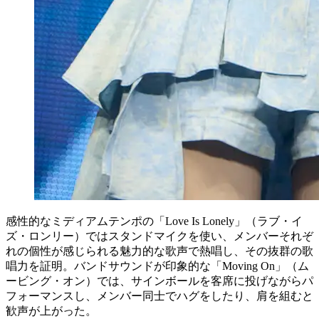
感性的なミディアムテンポの「Love Is Lonely」（ラブ・イ
ズ・ロンリー）ではスタンドマイクを使い、メンバーそれぞ
れの個性が感じられる魅力的な歌声で熱唱し、その抜群の歌
唱力を証明。バンドサウンドが印象的な「Moving On」（ム
ービング・オン）では、サインボールを客席に投げながらパ
フォーマンスし、メンバー同士でハグをしたり、肩を組むと
歓声が上がった。