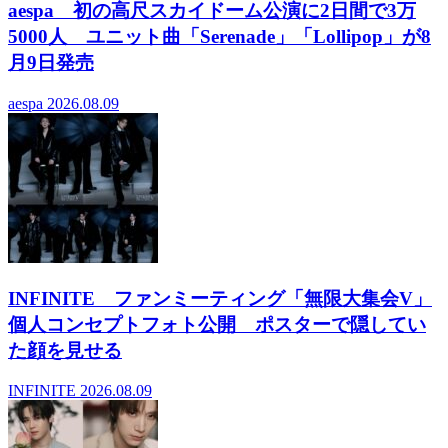
aespa 初の高尺スカイドーム公演に2日間で3万
5000人 ユニット曲「Serenade」「Lollipop」が8
月9日発売
aespa
2026.08.09
INFINITE ファンミーティング「無限大集会V」
個人コンセプトフォト公開 ポスターで隠してい
た顔を見せる
INFINITE
2026.08.09