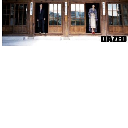
韓国トレンド研究所 編集長
吉崎エイジーニョ
の記事