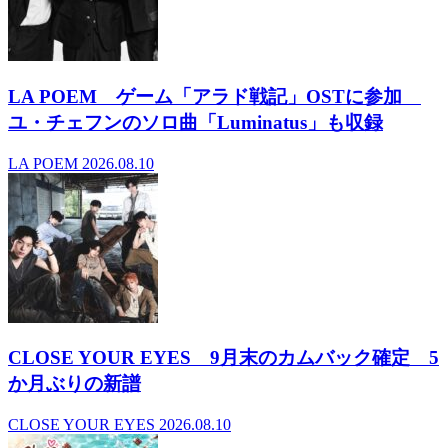
LA POEM ゲーム「アラド戦記」OSTに参加
ユ・チェフンのソロ曲「Luminatus」も収録
LA POEM
2026.08.10
CLOSE YOUR EYES 9月末のカムバック確定 5
か月ぶりの新譜
CLOSE YOUR EYES
2026.08.10