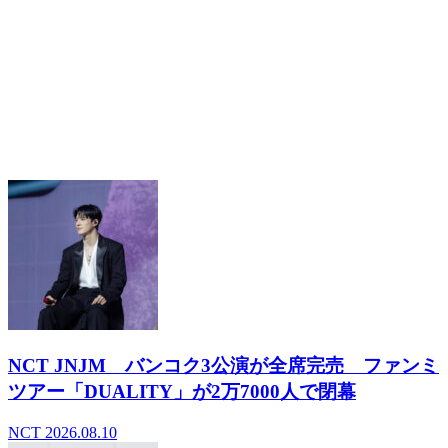
木村拓哉 初の韓国公演決定 ”キムタク”は現地
でどう見られているのか
2026.06.02
- 関連記事
NCT JNJM バンコク3公演が全席完売 ファンミ
ツアー「DUALITY」が2万7000人で閉幕
NCT
2026.08.10