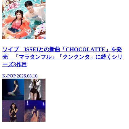
ソイブ ISSEIとの新曲「CHOCOLATTE」を発
売 「マラタンフル」「クンクンタ」に続くシリ
ーズ3作目
K-POP
2026.08.10