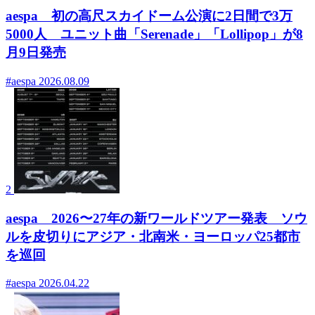
aespa 初の高尺スカイドーム公演に2日間で3万
5000人 ユニット曲「Serenade」「Lollipop」が8
月9日発売
#aespa
2026.08.09
2
aespa 2026〜27年の新ワールドツアー発表 ソウ
ルを皮切りにアジア・北南米・ヨーロッパ25都市
を巡回
#aespa
2026.04.22