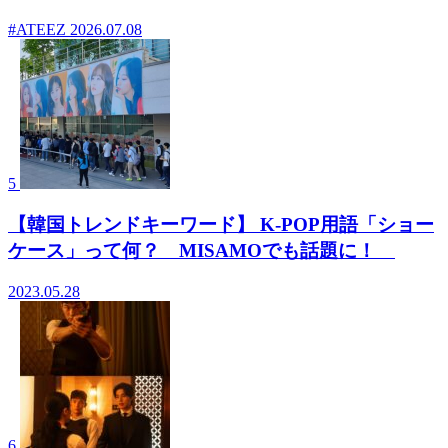
#ATEEZ
2026.07.08
5
【韓国トレンドキーワード】 K-POP用語「ショー
ケース」って何？ MISAMOでも話題に！
2023.05.28
6