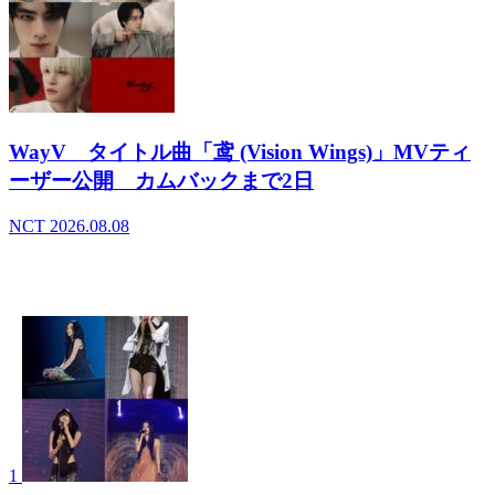
WayV タイトル曲「鸢 (Vision Wings)」MVティ
ーザー公開 カムバックまで2日
NCT
2026.08.08
- デイリーランキング
1