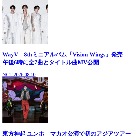
WayV 8thミニアルバム「Vision Wings」発売
午後6時に全7曲とタイトル曲MV公開
NCT
2026.08.10
東方神起 ユンホ マカオ公演で初のアジアツアー