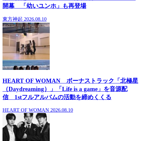
開幕 「幼いユンホ」も再登場
東方神起
2026.08.10
HEART OF WOMAN ボーナストラック「北極星
（Daydreaming）」「Life is a game」を音源配
信 1stフルアルバムの活動を締めくくる
HEART OF WOMAN
2026.08.10