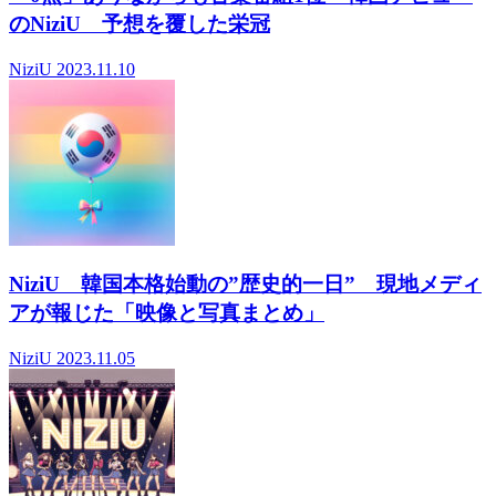
のNiziU 予想を覆した栄冠
NiziU
2023.11.10
NiziU 韓国本格始動の”歴史的一日” 現地メディ
アが報じた「映像と写真まとめ」
NiziU
2023.11.05