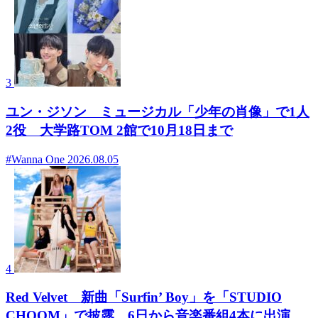
3
ユン・ジソン ミュージカル「少年の肖像」で1人
2役 大学路TOM 2館で10月18日まで
#Wanna One
2026.08.05
4
Red Velvet 新曲「Surfin’ Boy」を「STUDIO
CHOOM」で披露 6日から音楽番組4本に出演