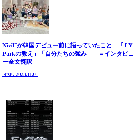
NiziUが韓国デビュー前に語っていたこと 「J.Y.
Parkの教え」「自分たちの強み」 ＝インタビュ
ー全文翻訳
NiziU
2023.11.01
- デイリーランキング