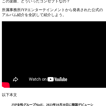
この楽曲、どういったコンセプトなの？
所属事務所JYPエンターテインメントから発表された公式の
アルバム紹介を全訳して紹介しよう。
以下本文
JYP女性グループNiziU、2023年10月30日に韓国デビューシ