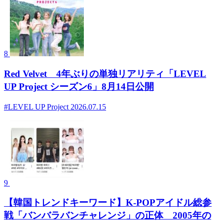
8
Red Velvet 4年ぶりの単独リアリティ「LEVEL
UP Project シーズン6」8月14日公開
#LEVEL UP Project
2026.07.15
9
【韓国トレンドキーワード】K-POPアイドル総参
戦「バンバラバンチャレンジ」の正体 2005年の