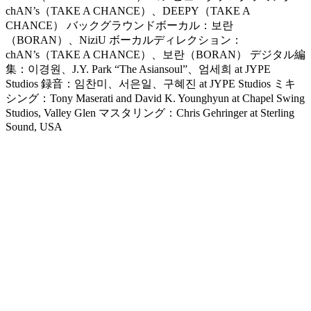
chAN’s（TAKE A CHANCE）、DEEPY（TAKE A
CHANCE） バックグラウンドボーカル：보란
（BORAN）、NiziU ボーカルディレクション：
chAN’s（TAKE A CHANCE）、보란（BORAN） デジタル編
集：이경원、J.Y. Park “The Asiansoul”、엄세희 at JYPE
Studios 録音：임찬미、서은일、구혜진 at JYPE Studios ミキ
シング：Tony Maserati and David K. Younghyun at Chapel Swing
Studios, Valley Glen マスタリング：Chris Gehringer at Sterling
Sound, USA