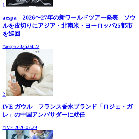
1
aespa 2026〜27年の新ワールドツアー発表 ソウ
ルを皮切りにアジア・北南米・ヨーロッパ25都市
を巡回
#aespa
2026.04.22
2
IVE ガウル フランス香水ブランド「ロジェ・ガ
レ」の中国アンバサダーに就任
#IVE
2026.07.29