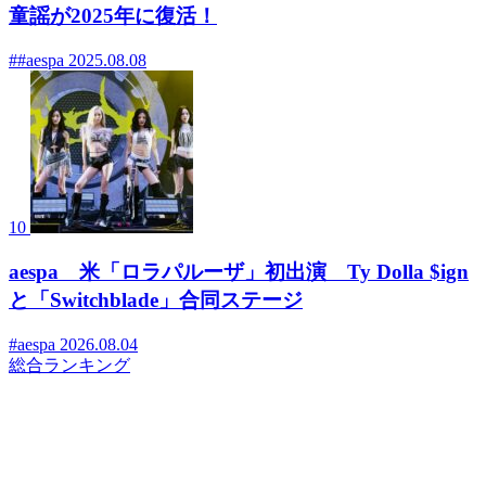
童謡が2025年に復活！
##aespa
2025.08.08
10
aespa 米「ロラパルーザ」初出演 Ty Dolla $ign
と「Switchblade」合同ステージ
#aespa
2026.08.04
総合ランキング