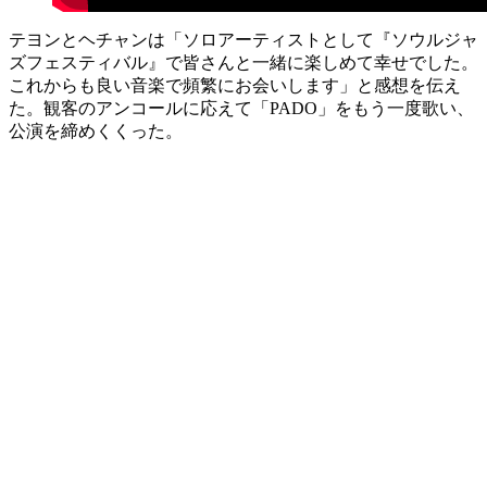
テヨンとヘチャンは「ソロアーティストとして『ソウルジャ
ズフェスティバル』で皆さんと一緒に楽しめて幸せでした。
これからも良い音楽で頻繁にお会いします」と感想を伝え
た。観客のアンコールに応えて「PADO」をもう一度歌い、
公演を締めくくった。
韓国トレンド研究所 編集長
吉崎エイジーニョ
の記事