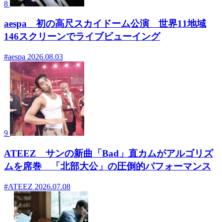
8
aespa 初の高尺スカイドーム公演 世界11地域
146スクリーンでライブビューイング
#aespa
2026.08.03
9
ATEEZ サンの新曲「Bad」直カムがアルゴリズ
ムを席巻 「北部大公」の圧倒的パフォーマンス
#ATEEZ
2026.07.08