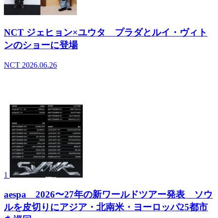
NCT ジェヒョン×ユウタ プラダとルイ・ヴィト
ンのショーに登場
NCT
2026.06.26
- デイリーランキング
1
aespa 2026〜27年の新ワールドツアー発表 ソウ
ルを皮切りにアジア・北南米・ヨーロッパ25都市