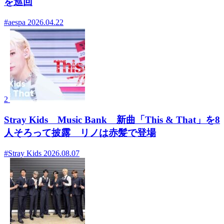
を巡回
#aespa
2026.04.22
2
Stray Kids Music Bank 新曲「This & That」を8
人そろって披露 リノは赤髪で登場
#Stray Kids
2026.08.07