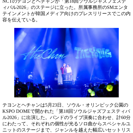
NCTのテヨンとヘチャンが「第18回ソウルジャズフェステ
ィバル2026」のステージに立った。所属事務所のSMエンタ
テインメントが韓国メディア向けのプレスリリースでこの内
容を伝えている。
テヨンとヘチャンは5月23日、ソウル・オリンピック公園の
KSPO DOMEで開かれた「第18回ソウルジャズフェスティバ
ル2026」に出演した。バンドのライブ演奏に合わせ、計60分
にわたって、それぞれの個性が光るソロ曲からスペシャルユ
ニットのステージまで、ジャンルを越えた幅広いセットリス