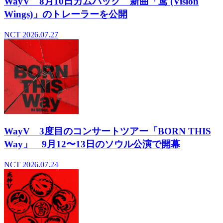
WayV 8月10日カムバック 新曲「鸢 (Vision
Wings)」のトレーラーを公開
NCT
2026.07.27
WayV 3度目のコンサートツアー「BORN THIS
Way」 9月12〜13日のソウル公演で開幕
NCT
2026.07.24