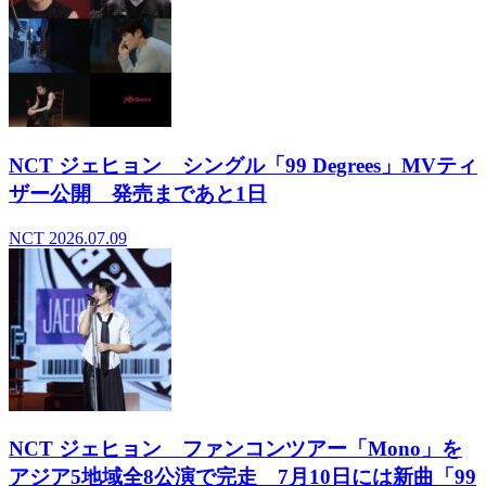
NCT ジェヒョン シングル「99 Degrees」MVティ
ザー公開 発売まであと1日
NCT
2026.07.09
NCT ジェヒョン ファンコンツアー「Mono」を
アジア5地域全8公演で完走 7月10日には新曲「99