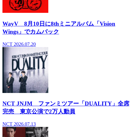
WayV 8月10日に8thミニアルバム「Vision
Wings」でカムバック
NCT
2026.07.20
NCT JNJM ファンミツアー「DUALITY」全席
完売 東京公演で2万人動員
NCT
2026.07.13