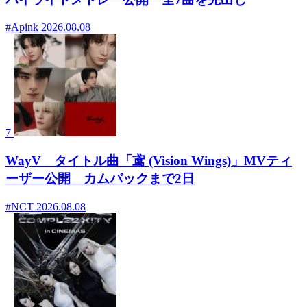
#Apink
2026.08.08
7
WayV タイトル曲「鸢 (Vision Wings)」MVティ
ーザー公開 カムバックまで2日
#NCT
2026.08.08