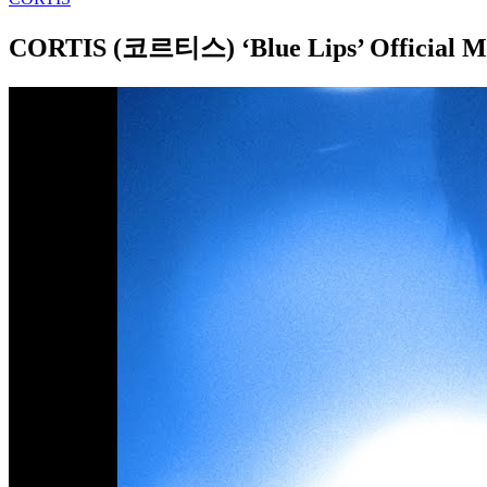
CORTIS (코르티스) ‘Blue Lips’ Official 