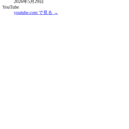
2026年5月29日
YouTube
youtube.com で見る →
韓国トレンド研究所 編集長