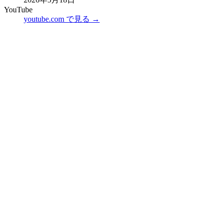
YouTube
youtube.com で見る →
韓国トレンド研究所 編集長