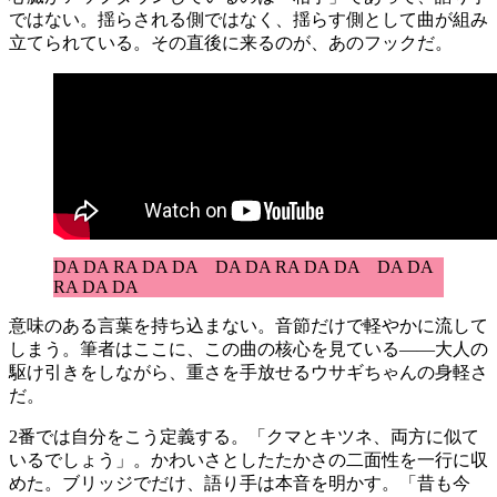
ではない。揺らされる側ではなく、揺らす側として曲が組み
立てられている。その直後に来るのが、あのフックだ。
DA DA RA DA DA DA DA RA DA DA DA DA
RA DA DA
意味のある言葉を持ち込まない。音節だけで軽やかに流して
しまう。筆者はここに、この曲の核心を見ている——大人の
駆け引きをしながら、重さを手放せるウサギちゃんの身軽さ
だ。
2番では自分をこう定義する。「クマとキツネ、両方に似て
いるでしょう」。かわいさとしたたかさの二面性を一行に収
めた。ブリッジでだけ、語り手は本音を明かす。「昔も今