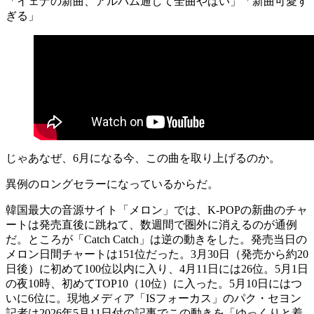
「イェナの新曲、アルバム通して全曲やばい」「新曲可愛す
ぎる」
じゃあなぜ、6月になる今、この曲を取り上げるのか。
異例のロングセラーになっているからだ。
韓国最大の音源サイト「メロン」では、K-POPの新曲のチャ
ートは発売直後に跳ねて、数週間で圏外に消えるのが通例
だ。ところが「Catch Catch」は逆の動きをした。発売当日の
メロン日間チャートは151位だった。3月30日（発売から約20
日後）に初めて100位以内に入り、4月11日には26位。5月1日
の夜10時、初めてTOP10（10位）に入った。5月10日にはつ
いに6位に。現地メディア「ISフォーカス」のパク・セヨン
記者は2026年5月11日付の記事でこの動きを「ゆっくりと着