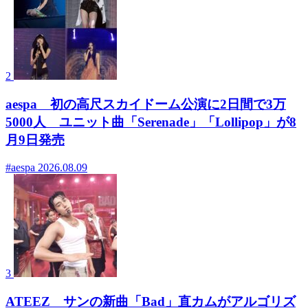
2
aespa 初の高尺スカイドーム公演に2日間で3万
5000人 ユニット曲「Serenade」「Lollipop」が8
月9日発売
#aespa
2026.08.09
3
ATEEZ サンの新曲「Bad」直カムがアルゴリズ