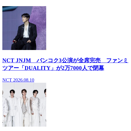
NCT JNJM バンコク3公演が全席完売 ファンミ
ツアー「DUALITY」が2万7000人で閉幕
NCT
2026.08.10