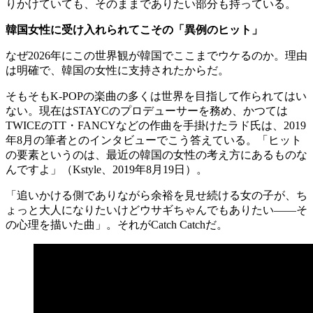
りかけていても、そのままでありたい部分も持っている。
韓国女性に受け入れられてこその「異例のヒット」
なぜ2026年にこの世界観が韓国でここまでウケるのか。理由
は明確で、韓国の女性に支持されたからだ。
そもそもK-POPの楽曲の多くは世界を目指して作られてはい
ない。現在はSTAYCのプロデューサーを務め、かつては
TWICEのTT・FANCYなどの作曲を手掛けたラド氏は、2019
年8月の筆者とのインタビューでこう答えている。「ヒット
の要素というのは、最近の韓国の女性の考え方にあるものな
んですよ」（Kstyle、2019年8月19日）。
「追いかける側でありながら余裕を見せ続ける女の子が、ち
ょっと大人になりたいけどウサギちゃんでもありたい——そ
の心理を描いた曲」。それがCatch Catchだ。