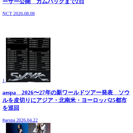
ーザー公開 カムバックまで2日
NCT
2026.08.08
- デイリーランキング
1
aespa 2026〜27年の新ワールドツアー発表 ソウ
ルを皮切りにアジア・北南米・ヨーロッパ25都市
を巡回
#aespa
2026.04.22