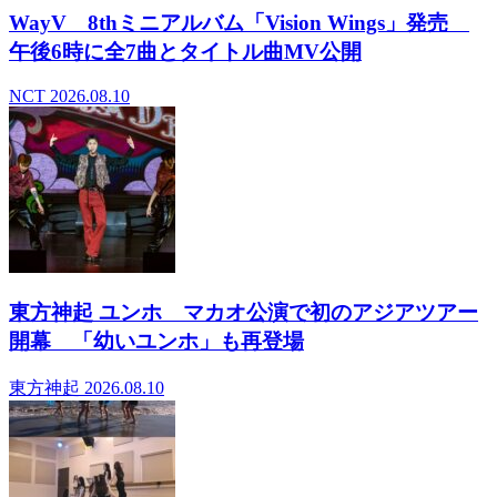
WayV 8thミニアルバム「Vision Wings」発売
午後6時に全7曲とタイトル曲MV公開
NCT
2026.08.10
東方神起 ユンホ マカオ公演で初のアジアツアー
開幕 「幼いユンホ」も再登場
東方神起
2026.08.10