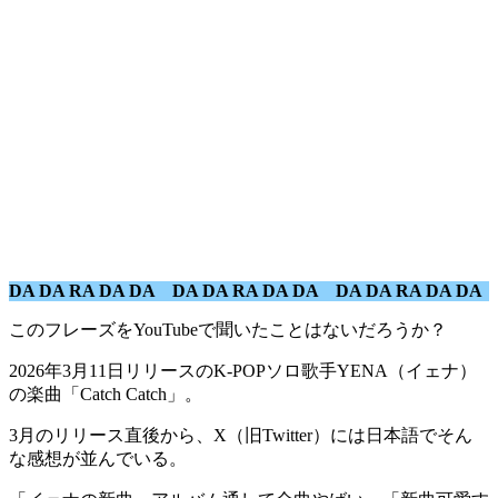
DA DA RA DA DA DA DA RA DA DA DA DA RA DA DA
このフレーズをYouTubeで聞いたことはないだろうか？
2026年3月11日リリースのK-POPソロ歌手YENA（イェナ）
の楽曲「Catch Catch」。
3月のリリース直後から、X（旧Twitter）には日本語でそん
な感想が並んでいる。