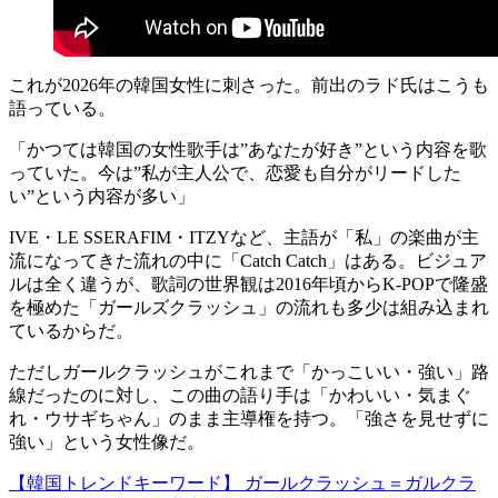
これが2026年の韓国女性に刺さった。前出のラド氏はこうも
語っている。
「かつては韓国の女性歌手は”あなたが好き”という内容を歌
っていた。今は”私が主人公で、恋愛も自分がリードした
い”という内容が多い」
IVE・LE SSERAFIM・ITZYなど、主語が「私」の楽曲が主
流になってきた流れの中に「Catch Catch」はある。ビジュア
ルは全く違うが、歌詞の世界観は2016年頃からK-POPで隆盛
を極めた「ガールズクラッシュ」の流れも多少は組み込まれ
ているからだ。
ただしガールクラッシュがこれまで「かっこいい・強い」路
線だったのに対し、この曲の語り手は「かわいい・気まぐ
れ・ウサギちゃん」のまま主導権を持つ。「強さを見せずに
強い」という女性像だ。
【韓国トレンドキーワード】 ガールクラッシュ＝ガルクラ