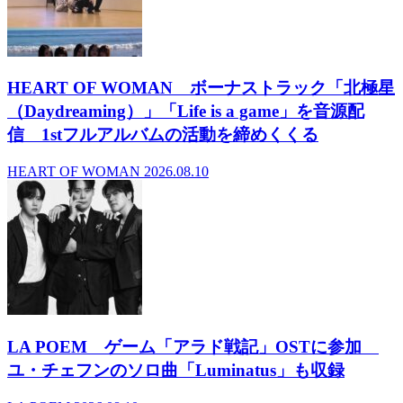
HEART OF WOMAN ボーナストラック「北極星
（Daydreaming）」「Life is a game」を音源配
信 1stフルアルバムの活動を締めくくる
HEART OF WOMAN
2026.08.10
LA POEM ゲーム「アラド戦記」OSTに参加
ユ・チェフンのソロ曲「Luminatus」も収録