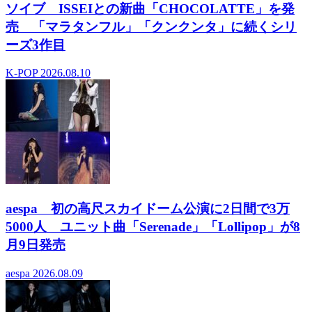
ソイブ ISSEIとの新曲「CHOCOLATTE」を発
売 「マラタンフル」「クンクンタ」に続くシリ
ーズ3作目
K-POP
2026.08.10
aespa 初の高尺スカイドーム公演に2日間で3万
5000人 ユニット曲「Serenade」「Lollipop」が8
月9日発売
aespa
2026.08.09